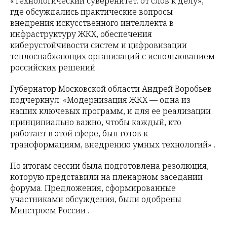
«Технологический суверенитет: от слов к делу»,
где обсуждались практические вопросы
внедрения искусственного интеллекта в
инфраструктуру ЖКХ, обеспечения
киберустойчивости систем и цифровизации
теплоснабжающих организаций с использованием
российских решений .
Губернатор Московской области Андрей Воробьев
подчеркнул: «Модернизация ЖКХ — одна из
наших ключевых программ, и для ее реализации
принципиально важно, чтобы каждый, кто
работает в этой сфере, был готов к
трансформациям, внедрению умных технологий» .
По итогам сессии была подготовлена резолюция,
которую представили на пленарном заседании
форума. Предложения, сформированные
участниками обсуждения, были одобрены
Минстроем России .