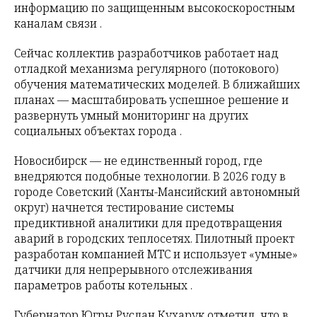
информацию по защищенным высокоскоростным
каналам связи .
Сейчас коллектив разработчиков работает над
отладкой механизма регулярного (потокового)
обучения математических моделей. В ближайших
планах — масштабировать успешное решение и
развернуть умный мониторинг на других
социальных объектах города .
Новосибирск — не единственный город, где
внедряются подобные технологии. В 2026 году в
городе Советский (Ханты-Мансийский автономный
округ) начнется тестирование системы
предиктивной аналитики для предотвращения
аварий в городских теплосетях. Пилотный проект
разработан компанией МТС и использует «умные»
датчики для непрерывного отслеживания
параметров работы котельных .
Губернатор Югры Руслан Кухарук отметил, что в