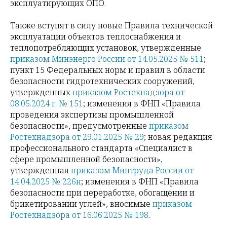
эксплуатирующих ОПО.
Также вступят в силу новые Правила технической
эксплуатации объектов теплоснабжения и
теплопотребляющих установок, утвержденные
приказом Минэнерго России от 14.05.2025 № 511
;
пункт 15 Федеральных норм и правил в области
безопасности гидротехнических сооружений,
утвержденных
приказом Ростехнадзора от
08.05.2024 г. № 151
; изменения в ФНП «Правила
проведения экспертизы промышленной
безопасности», предусмотренные
приказом
Ростехнадзора от 29.01.2025 № 29
; новая редакция
профессионального стандарта «Специалист в
сфере промышленной безопасности»,
утвержденная
приказом Минтруда России от
14.04.2025 № 226н
; изменения в ФНП «Правила
безопасности при переработке, обогащении и
брикетировании углей», вносимые
приказом
Ростехнадзора от 16.06.2025 № 198
.